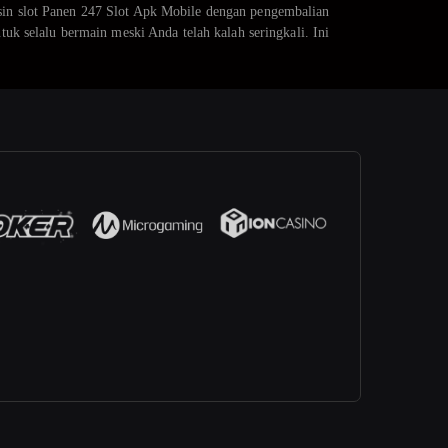
sin slot Panen 247 Slot Apk Mobile dengan pengembalian
uk selalu bermain meski Anda telah kalah seringkali. Ini