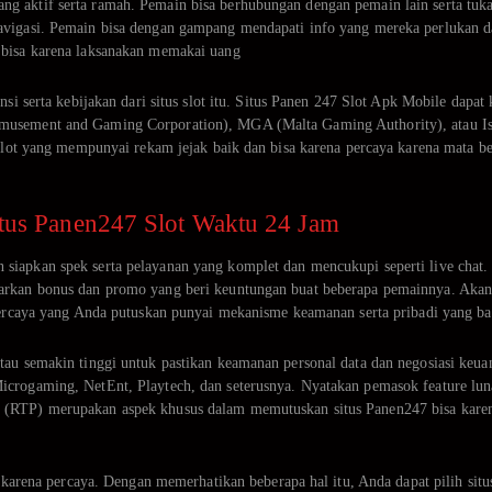
ng aktif serta ramah. Pemain bisa berhubungan dengan pemain lain serta tuka
 navigasi. Pemain bisa dengan gampang mendapati info yang mereka perlukan
r bisa karena laksanakan memakai uang
ensi serta kebijakan dari situs slot itu. Situs Panen 247 Slot Apk Mobile dapa
 Amusement and Gaming Corporation), MGA (Malta Gaming Authority), atau I
 slot yang mempunyai rekam jejak baik dan bisa karena percaya karena mata beb
Situs Panen247 Slot Waktu 24 Jam
 siapkan spek serta pelayanan yang komplet dan mencukupi seperti live cha
warkan bonus dan promo yang beri keuntungan buat beberapa pemainnya. Akan 
a percaya yang Anda putuskan punyai mekanisme keamanan serta pribadi yang ba
tau semakin tinggi untuk pastikan keamanan personal data dan negosiasi keua
icrogaming, NetEnt, Playtech, dan seterusnya. Nyatakan pemasok feature luna
 (RTP) merupakan aspek khusus dalam memutuskan situs Panen247 bisa karena 
sa karena percaya. Dengan memerhatikan beberapa hal itu, Anda dapat pilih situ