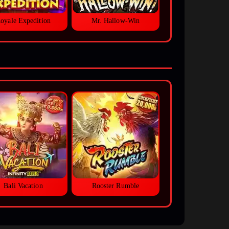
oyale Expedition
Mr. Hallow-Win
Bali Vacation
Rooster Rumble