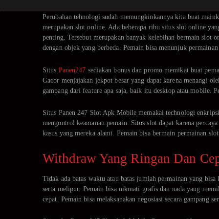
Perubahan tehnologi sudah memungkinkannya kita buat maink
merupakan slot online. Ada beberapa ribu situs slot online yan
penting. Tersebut merupakan banyak kelebihan bermain slot on
dengan objek yang berbeda. Pemain bisa menunjuk permainan 
Situs
Panen247
sediakan bonus dan promo memikat buat pemain
Gacor menjajakan jekpot besar yang dapat karena menangi oleh
gampang dari feature apa saja, baik itu desktop atau mobile.
Situs Panen 247 Slot Apk Mobile memakai technologi enkripsi m
mengontrol keamanan pemain. Situs slot dapat karena percay
kasus yang mereka alami. Pemain bisa bermain permainan slot 
Withdraw Yang Ringan Dan Cepa
Tidak ada batas waktu atau batas jumlah permainan yang bis
serta melipur. Pemain bisa nikmati grafis dan nada yang memi
cepat. Pemain bisa melaksanakan negosiasi secara gampang se