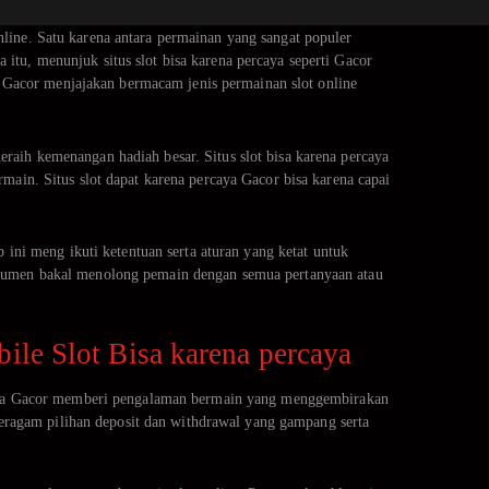
line. Satu karena antara permainan yang sangat populer
a itu, menunjuk situs slot bisa karena percaya seperti Gacor
a Gacor menjajakan bermacam jenis permainan slot online
aih kemenangan hadiah besar. Situs slot bisa karena percaya
ain. Situs slot dapat karena percaya Gacor bisa karena capai
 ini meng ikuti ketentuan serta aturan yang ketat untuk
nsumen bakal menolong pemain dengan semua pertanyaan atau
le Slot Bisa karena percaya
rcaya Gacor memberi pengalaman bermain yang menggembirakan
beragam pilihan deposit dan withdrawal yang gampang serta