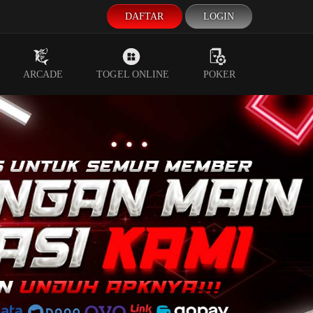
DAFTAR
LOGIN
ARCADE
TOGEL ONLINE
POKER