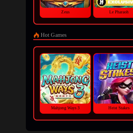
Zeus
Le Pharaoh
Hot Games
Mahjong Ways 3
Heist Stakes