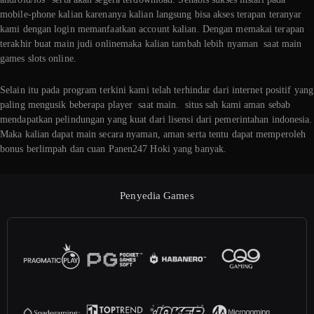
mobile-phone kalian karenanya kalian langsung bisa akses terapan teranyar
kami dengan login memanfaatkan account kalian. Dengan memakai terapan
terakhir buat main judi onlinemaka kalian tambah lebih nyaman saat main
games slots online.
Selain itu pada program terkini kami telah terhindar dari internet positif yang
paling mengusik beberapa player saat main. situs sah kami aman sebab
mendapatkan pelindungan yang kuat dari lisensi dari pemerintahan indonesia.
Maka kalian dapat main secara nyaman, aman serta tentu dapat memperoleh
bonus berlimpah dan cuan Panen247 Hoki yang banyak.
Penyedia Games