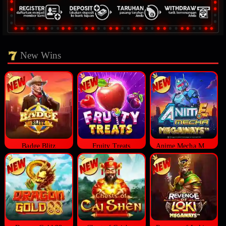
New Wins
Badge Blitz
Fruity Treats
Anime Mecha Megaways