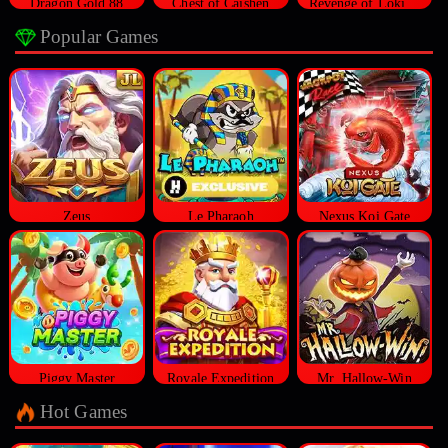
Dragon Gold 88
Chest of Caishen
Revenge of Loki Megaways™
Popular Games
Zeus
Le Pharaoh
Nexus Koi Gate
Piggy Master
Royale Expedition
Mr. Hallow-Win
Hot Games