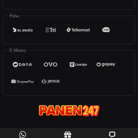
Pulsa
E-Money
©2025
Panen247
. All rights reserved | 18+