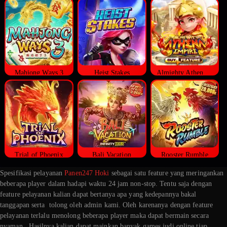
Mahjong Ways 3
Heist Stakes
Almighty Athena Empire
Trial of Phoenix
Bali Vacation
Rooster Rumble
Spesifikasi pelayanan
Panen247 Hoki
sebagai satu feature yang meringankan
beberapa player dalam hadapi waktu 24 jam non-stop. Tentu saja dengan
feature pelayanan kalian dapat bertanya apa yang kedepannya bakal
tanggapan serta tolong oleh admin kami. Oleh karenanya dengan feature
pelayanan terlalu menolong beberapa player maka dapat bermain secara
nyaman. Hasilnya kalian dapat mainkan banyak games judi online tiap