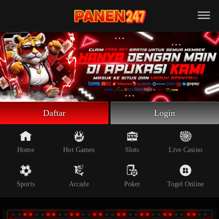
Beranda
Slot Online
Live Casino
Sportsbook
Arcade
Togel Online
Daftar
Login
Poker
Whatsapp
Home
Hot Games
Slots
Live Casino
Telegram
Sports
Arcade
Poker
Togel Online
Livechat