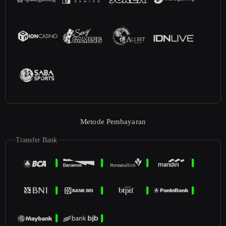
Metode Pembayaran
Transfer Bank