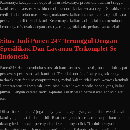
Karenanya kedepannya deposit akan selekasnya proses oleh admin tangguh
kami serta transfer ke saldo credit account kalian secara cepat. Sehabis saldo
credit kalian telah masuk yang maknanya kalian bisa taruhan uang asli pada
permainan judi terbaik kami. Seterusnya, kalian jadi mulai bisa mendapat
keuntungan banyak dengan amat gampang tidak ada perkara sama sekalipun.
Situs Judi Panen 247 Terunggul Dengan
Spesifikasi Dan Layanan Terkomplet Se
Indonesia
Panen247 Hoki membuka situs sah kami tentu saja mesti gunakan link dapat
percaya seperti situs sah kami ini. Tentulah untuk kalian yang tak punya
netbook atau feature computer yang mahal kalian tidak usah waswas kembali.
Lantaran saat ini web sah kami bisa akses lewat mobile-phone yang kalian
punya. Dengan catatan mobile-phone kalian telah berbasiskan android atau
ios.
Diluar itu Panen 247 juga menyiapkan terapan yang ada dalam website sah
kami yang dapat kalian ambil. Buat mengunduh terapan teranyar kami cukup
datang ke link dapat percaya kami selanjutnya click “Unduh program
android/ios” serta akan segera terdownload. Sehabis sukses install pada