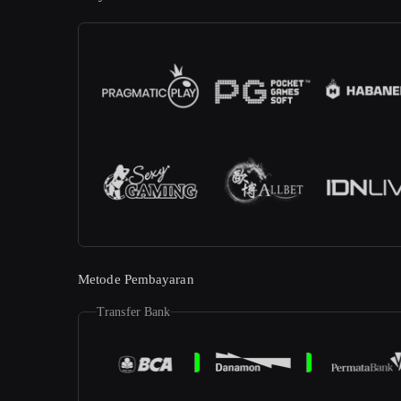
Metode Pembayaran
Transfer Bank