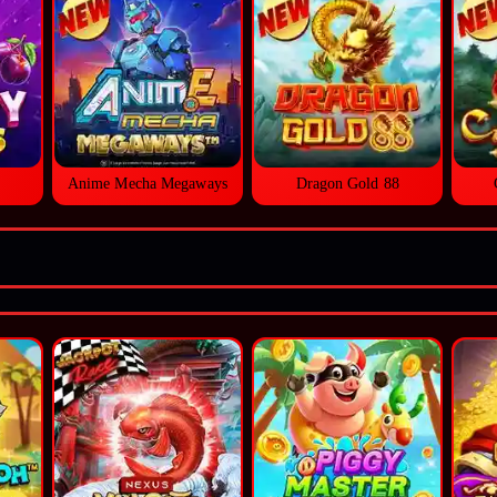
Anime Mecha Megaways
Dragon Gold 88