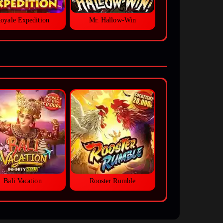
oyale Expedition
Mr. Hallow-Win
Bali Vacation
Rooster Rumble