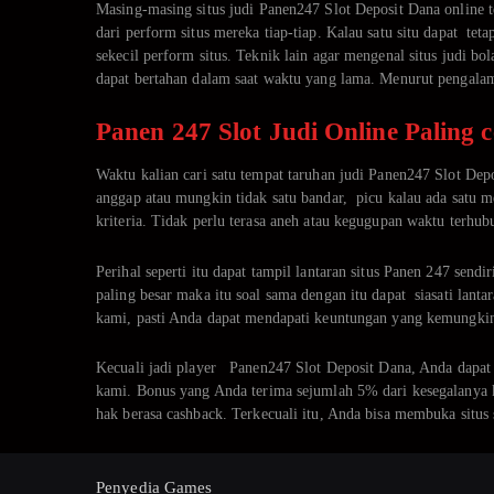
Masing-masing situs judi Panen247 Slot Deposit Dana online te
dari perform situs mereka tiap-tiap. Kalau satu situ dapat t
sekecil perform situs. Teknik lain agar mengenal situs judi bol
dapat bertahan dalam saat waktu yang lama. Menurut pengalaman
Panen 247 Slot Judi Online Palin
Waktu kalian cari satu tempat taruhan judi Panen247 Slot Dep
anggap atau mungkin tidak satu bandar, picu kalau ada satu 
kriteria. Tidak perlu terasa aneh atau kegugupan waktu terhubu
Perihal seperti itu dapat tampil lantaran situs Panen 247 send
paling besar maka itu soal sama dengan itu dapat siasati lan
kami, pasti Anda dapat mendapati keuntungan yang kemungkina
Kecuali jadi player Panen247 Slot Deposit Dana, Anda dapat 
kami. Bonus yang Anda terima sejumlah 5% dari kesegalanya 
hak berasa cashback. Terkecuali itu, Anda bisa membuka situ
Penyedia Games