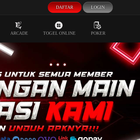
DAFTAR
LOGIN
ARCADE
TOGEL ONLINE
POKER